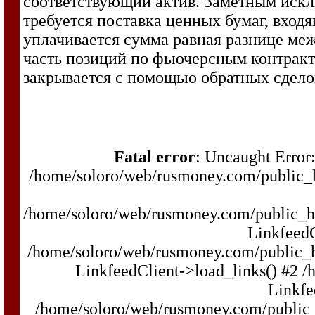
соответствующий актив. Заметным иск
требуется поставка ценных бумаг, входя
уплачивается сумма равная разнице меж
часть позиций по фьючерсным контракт
закрывается с помощью обратных сделок
Fatal error
: Uncaught Error:
/home/soloro/web/rusmoney.com/public
/home/soloro/web/rusmoney.com/public_
LinkfeedC
/home/soloro/web/rusmoney.com/public_
LinkfeedClient->load_links() #2 
Linkfe
/home/soloro/web/rusmoney.com/public_h