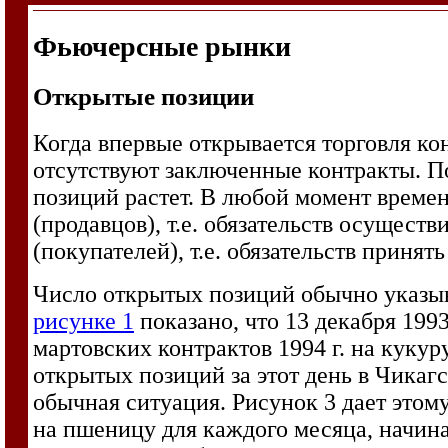
Фьючерсные рынки
Открытые позиции
Когда впервые открывается торговля ко
отсутствуют заключенные контракты. П
позиций растет. В любой момент време
(продавцов), т.е. обязательств осущест
(покупателей), т.е. обязательств принять
Число открытых позиций обычно указыв
рисунке 1
показано, что 13 декабря 1993
мартовских контрактов 1994 г. на кукур
открытых позиций за этот день в Чикагс
обычная ситуация. Рисунок 3 дает этом
на пшеницу для каждого месяца, начина