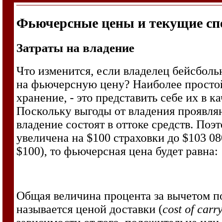
Фьючерсные цены и текущие сп
Затраты на владение
Что изменится, если владелец бейсбольн
на фьючерсную цену? Наиболее простой 
хранение, - это представить себе их в 
Поскольку выгоды от владения проявляю
владение состоят в оттоке средств. По
увеличена на $100 страховки до $103 08
$100), то фьючерсная цена будет равна:
Общая величина процента за вычетом п
называется ценой доставки (
cost of carr