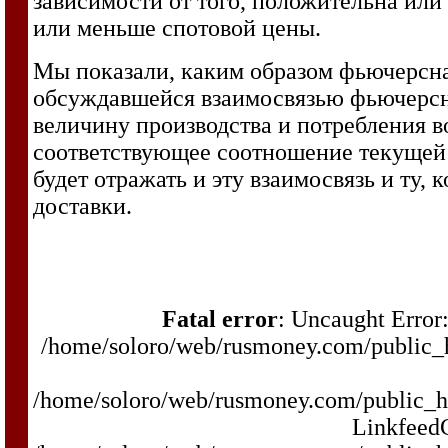
зависимости от того, положительна или
или меньше спотовой цены.
Мы показали, каким образом фьючерсная
обсуждавшейся взаимосвязью фьючерсн
величину производства и потребления в
соответствующее соотношение текущей
будет отражать и эту взаимосвязь и ту
доставки.
Fatal error
: Uncaught Error:
/home/soloro/web/rusmoney.com/public
/home/soloro/web/rusmoney.com/public_
LinkfeedC