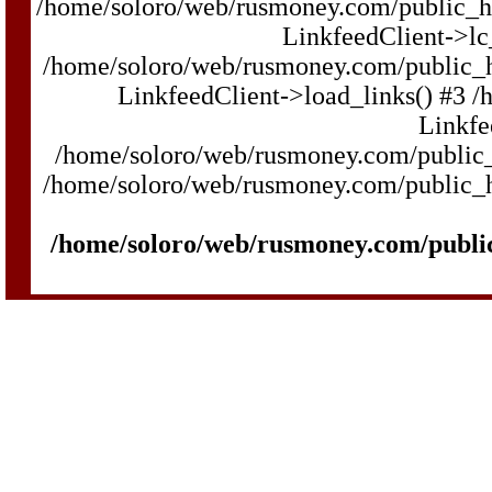
/home/soloro/web/rusmoney.com/public_
LinkfeedClient->lc_w
/home/soloro/web/rusmoney.com/public_
LinkfeedClient->load_links() #3 
Linkfe
/home/soloro/web/rusmoney.com/public_h
/home/soloro/web/rusmoney.com/public_htm
/home/soloro/web/rusmoney.com/publi