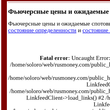
Фьючерсные цены и ожидаемые
Фьючерсные цены и ожидаемые спотовые
состояние определенности
и
состояние
Fatal error
: Uncaught Error:
/home/soloro/web/rusmoney.com/public
/home/soloro/web/rusmoney.com/public_
LinkfeedC
/home/soloro/web/rusmoney.com/public_
LinkfeedClient->load_links() #2 
Linkfe