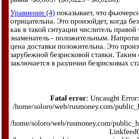
Уравнение (4)
показывает, что фьючерсн
отрицательна. Это произойдет, когда б
как в такой ситуации числитель правой 
знаменатель - положительным. Напротив
цена доставки положительна. Это произ
зарубежной безрисковой ставки. Таким
заключается в различии безрисковых ст
Fatal error
: Uncaught Error:
/home/soloro/web/rusmoney.com/public
/home/soloro/web/rusmoney.com/public_
LinkfeedC