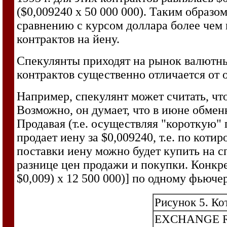
($0,009240 х 50 000 000). Таким образ
сравнению с курсом доллара более чем
контрактов на йену.
Спекулянты приходят на рынок валютны
контрактов существенно отличается от 
Например, спекулянт может считать, чт
Возможно, он думает, что в июне обменн
Продавая (т.е. осуществляя "короткую"
продает иену за $0,009240, т.е. по коти
поставки иену можно будет купить на с
разнице цен продажи и покупки. Конкре
$0,009) х 12 500 000)] по одному фьюче
Рисунок 5. К
EXCHANGE 