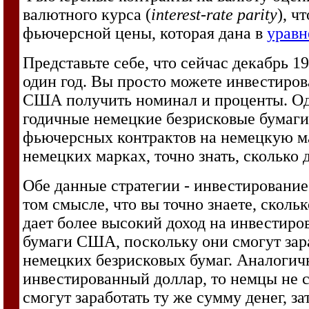
валютного курса (
interest-rate parity
), ч
фьючерсной цены, которая дана в
уравн
Представьте себе, что сейчас декабрь 1
один год. Вы просто можете инвестиров
США получить номинал и проценты. Од
годичные немецкие безрисковые бумаги
фьючерсных контрактов на немецкую мар
немецких марках, точно знать, сколько 
Обе данные стратегии - инвестирование
том смысле, что вы точно знаете, сколь
дает более высокий доход на инвестиро
бумаги США, поскольку они смогут зара
немецких безрисковых бумаг. Аналогичн
инвестированный доллар, то немцы не с
смогут заработать ту же сумму денег, 