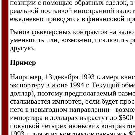
позиции с помощью обратных сделок, в 
реальной поставкой иностранной валют
ежедневно приводятся в финансовой пр
Рынок фьючерсных контрактов на валют
уменьшить или, возможно, исключить р
другую.
Пример
Например, 13 декабря 1993 г. американс
экспортеру в июне 1994 г. Текущий обме
доллар), поэтому предполагаемый размер
сталкивается импортер, если будет прос
него в невыгодном направлении - возмож
импортера в долларах вырастут до $500 
покупкой четырех июньских контрактов
1993 г. для этих контрактов равнялась $