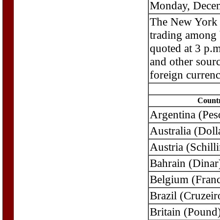
Monday, Decem
The New York f
trading among 
quoted at 3 p.m
and other sourc
foreign currenc
Count
Argentina (Pes
Australia (Doll
Austria (Schill
Bahrain (Dinar
Belgium (Fran
Brazil (Cruzeir
Britain (Pound