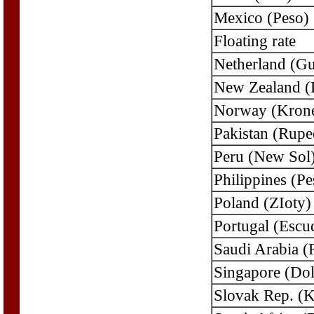
Mexico (Peso)
Floating rate
Netherland (Gu
New Zealand (D
Norway (Kron
Pakistan (Rupe
Peru (New Sol
Philippines (Pe
Poland (ZIoty)
Portugal (Escu
Saudi Arabia (
Singapore (Dol
Slovak Rep. (