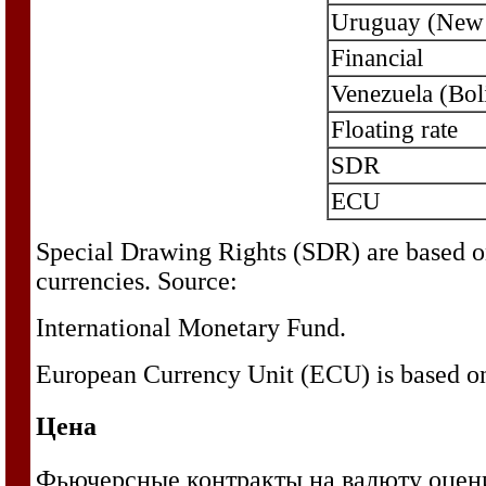
Uruguay (New
Financial
Venezuela (Bol
Floating rate
SDR
ECU
Special Drawing Rights (SDR) are based on
currencies. Source:
International Monetary Fund.
European Currency Unit (ECU) is based on
Цена
Фьючерсные контракты на валюту оцени