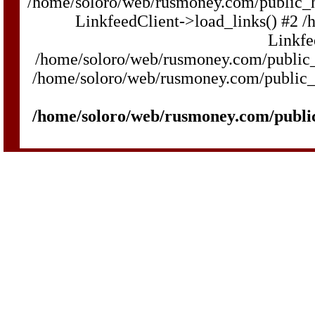
/home/soloro/web/rusmoney.com/public_
LinkfeedClient->load_links() #2 
Linkfe
/home/soloro/web/rusmoney.com/public_h
/home/soloro/web/rusmoney.com/public_ht
/home/soloro/web/rusmoney.com/publi