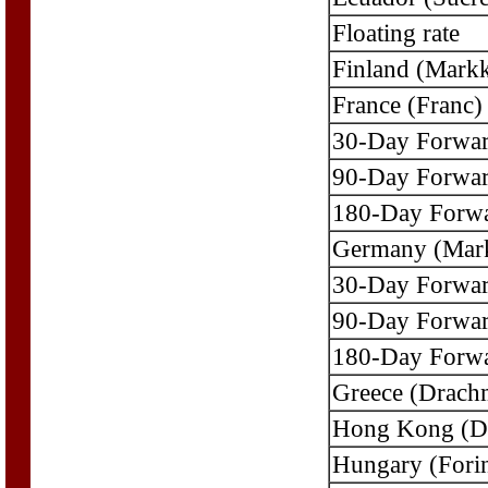
Floating rate
Finland (Mark
France (Franc)
30-Day Forwa
90-Day Forwa
180-Day Forw
Germany (Mar
30-Day Forwa
90-Day Forwa
180-Day Forw
Greece (Drach
Hong Kong (Do
Hungary (Forin