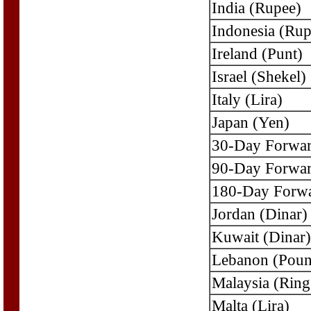
India (Rupee)
Indonesia (Rup
Ireland (Punt)
Israel (Shekel)
Italy (Lira)
Japan (Yen)
30-Day Forwa
90-Day Forwa
180-Day Forw
Jordan (Dinar)
Kuwait (Dinar)
Lebanon (Poun
Malaysia (Ring
Malta (Lira)