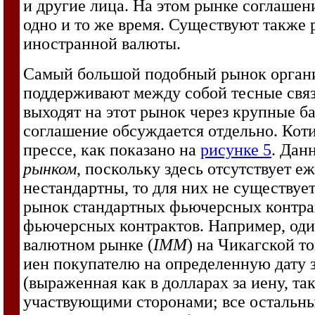
и другие лица. На этом рынке соглашен
одно и то же время. Существуют также 
иностранной валюты.
Самый большой подобный рынок органи
поддерживают между собой тесные связ
выходят на этот рынок через крупные б
соглашение обсуждается отдельно. Кот
прессе, как показано на
рисунке 5
. Дан
рынком
, поскольку здесь отсутствует 
нестандартны, то для них не существуе
рынок стандартных фьючерсных контрак
фьючерсных контрактов. Например, оди
валютном рынке (
IMM
) на Чикагской т
иен покупателю на определенную дату 
(выраженная как в долларах за иену, так
участвующими сторонами; все остальны