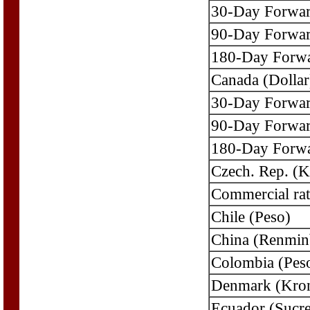
30-Day Forwa
90-Day Forwa
180-Day Forw
Canada (Dollar
30-Day Forwa
90-Day Forwa
180-Day Forw
Czech. Rep. (K
Commercial rat
Chile (Peso)
China (Renmin
Colombia (Pes
Denmark (Kro
Ecuador (Sucre