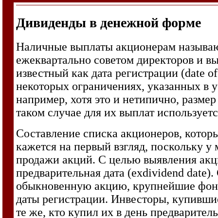
Дивиденды в денежной форме
Наличные выплаты акционерам называют
ежеквартально советом директоров и в
известный как дата регистрации (date o
некоторых ограничениях, указанных в у
например, хотя это и нетипично, разме
таком случае для их выплат использует
Составление списка акционеров, которы
кажется на первый взгляд, поскольку у
продажи акций. С целью выявления акц
предварительная дата (ехdividend date)
обыкновенную акцию, крупнейшие фондо
даты регистрации. Инвесторы, купивши
те же, кто купил их в день предварител