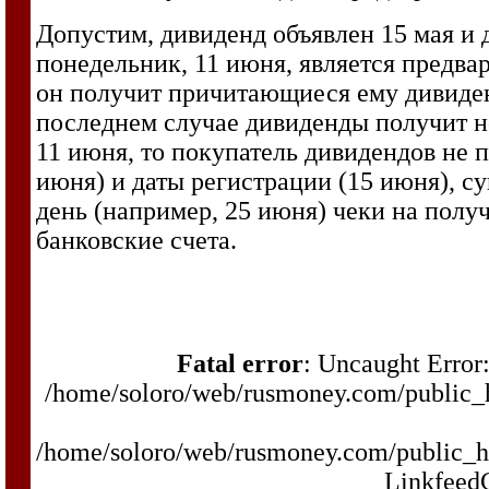
Допустим, дивиденд объявлен 15 мая и 
понедельник, 11 июня, является предвар
он получит причитающиеся ему дивиденд
последнем случае дивиденды получит н
11 июня, то покупатель дивидендов не п
июня) и даты регистрации (15 июня), сущ
день (например, 25 июня) чеки на полу
банковские счета.
Fatal error
: Uncaught Error:
/home/soloro/web/rusmoney.com/public
/home/soloro/web/rusmoney.com/public_
LinkfeedC