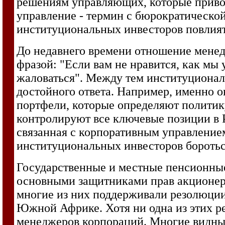
решениям управляющих, которые приво
управление - термин с бюрократической
институциональных инвесторов повлият
До недавнего времени отношение мене
фразой: "Если вам не нравится, как мы
жаловаться". Между тем институционал
достойного ответа. Например, именно 
портфели, которые определяют политик
контролируют все ключевые позиции в 
связанная с корпоративным управление
институциональных инвесторов боротьс
Государственные и местные пенсионны
основными защитниками прав акционеров
многие из них поддерживали резолюции
Южной Африке. Хотя ни одна из этих р
менеджеров корпораций. Многие видны