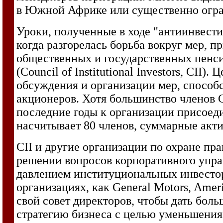
в Южной Африке или существенно огран
Уроки, полученные в ходе "антиинвест
когда разгорелась борьба вокруг мер, 
общественных и государственных пенс
(Council of Institutional Investors, CI
обсуждения и организации мер, способ
акционеров. Хотя большинство членов C
последние годы к организации присоед
насчитывает 80 членов, суммарные акт
CII и другие организации по охране пра
решении вопросов корпоративного управ
давлением институциональных инвесто
организациях, как General Motors, Amer
свой совет директоров, чтобы дать бол
стратегию бизнеса с целью уменьшени