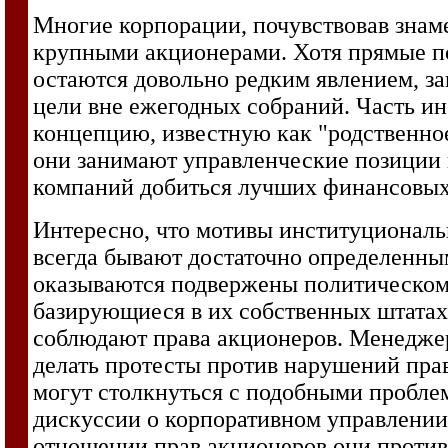
Многие корпорации, почувствовав знам
крупными акционерами. Хотя прямые п
остаются довольно редким явлением, за
цели вне ежегодных собраний. Часть и
концепцию, известную как "родственное
они занимают управленческие позиции 
компаний добиться лучших финансовых
Интересно, что мотивы институциональн
всегда бывают достаточно определенн
оказываются подвержены политическо
базирующиеся в их собственных штатах 
соблюдают права акционеров. Менедже
делать протесты против нарушений пра
могут столкнуться с подобными пробле
дискуссии о корпоративном управлении,
отношении прав акционеров они против