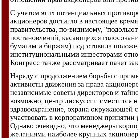
С учетом этих потенциальных противоре
акционеров достигло в настоящее время
правительства, по-видимому, "подольют 
постановлений, касающихся голосования
бумагам и биржам) подготовила полож
институциональными инвесторами отно
Конгресс также рассматривает пакет з
Наряду с продолжением борьбы с приме
активисты движения за права акционеро
независимые советы директоров и тайн
возможно, центр дискуссии сместится 
здравоохранение, охрана окружающей 
участвовать в корпоративном принятии
Однако очевидно, что менеджеры корпор
желаниями наиболее крупных акционер