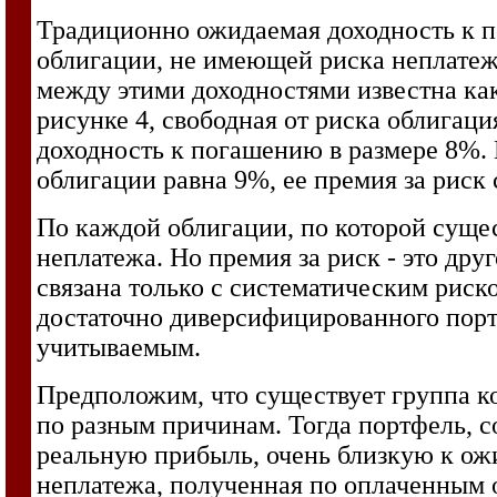
Традиционно ожидаемая доходность к п
облигации, не имеющей риска неплатеж
между этими доходностями известна ка
рисунке 4, свободная от риска облигац
доходность к погашению в размере 8%.
облигации равна 9%, ее премия за риск с
По каждой облигации, по которой сущес
неплатежа. Но премия за риск - это др
связана только с систематическим риско
достаточно диверсифицированного порт
учитываемым.
Предположим, что существует группа ко
по разным причинам. Тогда портфель, 
реальную прибыль, очень близкую к ожи
неплатежа, полученная по оплаченным 