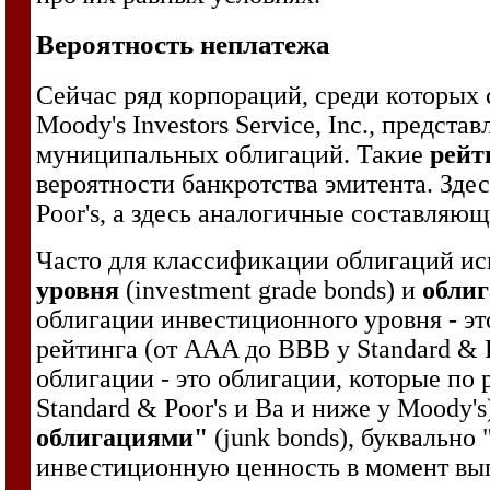
Вероятность неплатежа
Сейчас ряд корпораций, среди которых 
Moody's Investors Service, Inc., предс
муниципальных облигаций. Такие
рейт
вероятности банкротства эмитента. Зде
Poor's, а здесь аналогичные составляющ
Часто для классификации облигаций ис
уровня
(investment grade bonds) и
облиг
облигации инвестиционного уровня - эт
рейтинга (от AAA до BBB у Standard & P
облигации - это облигации, которые по
Standard & Poor's и Ba и ниже у Moody
облигациями"
(junk bonds), буквально 
инвестиционную ценность в момент вы