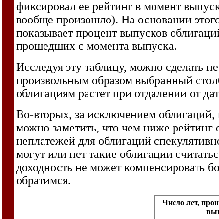
фиксировал ее рейтинг в момент выпуска
вообще произошло). На основании этого 
показывает процент выпусков облигаций
прошедших с момента выпуска.
Исследуя эту таблицу, можно сделать не
произвольным образом выбранный столб
облигациям растет при отдалении от да
Во-вторых, за исключением облигаций, 
можно заметить, что чем ниже рейтинг 
неплатежей для облигаций спекулятивно
могут или нет такие облигации считать
доходность не может компенсировать бо
обратимся.
Число лет, про
вы