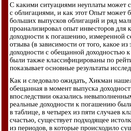
С какими ситуациями неуплаты может с
с облигациями, и как этот Опыт может 
больших выпусков облигаций и ряд малы
проанализировал опыт инвесторов для к
доходности к погашению, измеренной со
отзыва (в зависимости от того, какое и
доходности с обещанной доходностью к
были также классифицированы по рейтин
показывает основные результаты исслед
Как и следовало ожидать, Хикман нашел
обещанная в момент выпуска доходность
впоследствии оказались невыполненным
реальные доходности к погашению были
в таблице, в четырех из пяти случаев 
счастью, существует подходящее истолк
из периодов, в которые происходило с