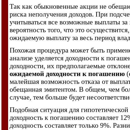
Так как обыкновенные акции не обещают
риска неполучения доходов. При подс
учитываться все возможные выплаты за
вероятность того, что это осуществится
ожидаемую выплату за весь период вла
Похожая процедура может быть примен
анализе уделяется доходности к погаш
доходности, их предполагаемые отклоне
ожидаемой доходности к погашению
(
малейшая возможность отказа от выплат
обещанная эмитентом. В общем, чем бол
случае, тем больше будет несоответстви
Подобная ситуация для гипотетической 
доходность к погашению составляет 12%
доходность составляет только 9%. Раз