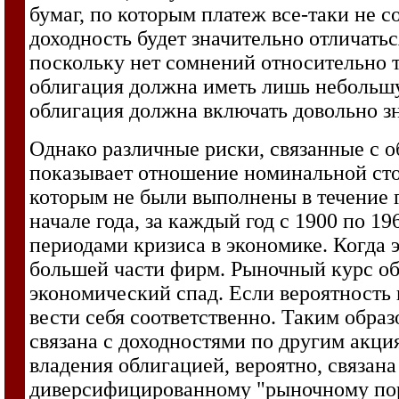
бумаг, по которым платеж все-таки не с
доходность будет значительно отличать
поскольку нет сомнений относительно т
облигация должна иметь лишь небольшу
облигация должна включать довольно з
Однако различные риски, связанные с о
показывает отношение номинальной сто
которым не были выполнены в течение г
начале года, за каждый год с 1900 по 19
периодами кризиса в экономике. Когда э
большей части фирм. Рыночный курс об
экономический спад. Если вероятность 
вести себя соответственно. Таким обра
связана с доходностями по другим акция
владения облигацией, вероятно, связана
диверсифицированному "рыночному порт