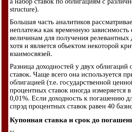
а набор ставок по облигациям с различ
structure).
Большая часть аналитиков рассматривае
неплатежа как временную зависимость с
величинам для получения релевантных д
хотя и является объектом некоторой кр
взаимосвязей.
Разница доходностей у двух облигаций 
ставок. Чаще всего она используется п
облигацией (т.е. государственной ценн
процентных ставок иногда измеряется в
0,01%. Если доходность к погашению для
спрэд процентных ставок равен 40 бази
Купонная ставка и срок до погашен