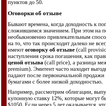
пунктов до 50.
Оговорки об отзыве
Бывают времена, когда доходность к п
сложившимся значением. При этом на пе
необыкновенно привлекательным способ
на то, что так происходит далеко не в
имеют
оговорку об отзыве
(call provis
наступления срока погашения, как прав
ценой отзыва
(call price), а разница 
premium). Эмитент часто находит выго
падают после первоначальной продажи н
бумагами с более низкой доходностью.
Например, рассмотрим облигации, выпу
купонную ставку 12%, которые могут б
$1050. Если через 5 лет оказывается, ч