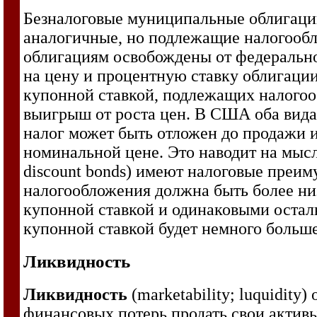
Безналоговые муниципальные облигации
аналогичные, но подлежащие налогооб
облигациям освобождены от федерально
на цену и процентную ставку облигации
купонной ставкой, подлежащих налогоо
выигрыш от роста цен. В США оба вида 
налог может быть отложен до продажи и
номинальной цене. Это наводит на мысль
discount bonds) имеют налоговые преиму
налогообложения должна быть более н
купонной ставкой и одинаковыми осталь
купонной ставкой будет немного больше
Ликвидность
Ликвидность
(marketability; luquidity
финансовых потерь продать свои актив