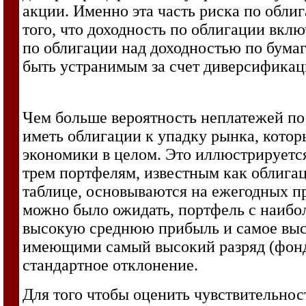
акции. Именно эта часть риска по обли
того, что доходность по облигации вк
по облигации над доходностью по бумаг
быть устранимым за счет диверсификац
Чем больше вероятность неплатежей по
иметь облигации к упадку рынка, кото
экономики в целом. Это иллюстрируется
трем портфелям, известным как облига
таблице, основываются на ежегодных п
можно было ожидать, портфель с наибо
высокую среднюю прибыль и самое высо
имеющими самый высокий разряд (фонд
стандартное отклонение.
Для того чтобы оценить чувствительнос