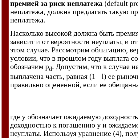
премией за риск неплатежа
(default 
неплатежа, должна предлагать такую п
неплатежа.
Насколько высокой должна быть премия 
зависит и от вероятности неуплаты, и 
этом случае. Рассмотрим облигацию, ве
условии, что в прошлом году выплата с
обозначим p
. Допустим, что в случае 
d
выплачена часть, равная (1 -
l
) ее рыноч
правильно оцененной, если ее обещанна
где y обозначает ожидаемую доходност
доходностью к погашению y и ожидаемо
неуплаты. Используя уравнение (4), по