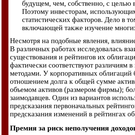
будущем, чем, собственно, с цель
Поэтому инвесторам, использующим 
статистических факторов. Дело в то
включающей также изучение многих
Несмотря на подобные явления, влияние
В различных работах исследовалась вза
существования и рейтингов их облигац
фактически соответствуют различиям в
методами. У корпоративных облигаций 
отношением долга к общей сумме акти
объемом активов (размером фирмы); бо
заимодавцев. Один из вариантов исполь
предсказания первоначальных рейтинго
предсказания изменений в рейтингах о
Премия за риск неполучения доходо