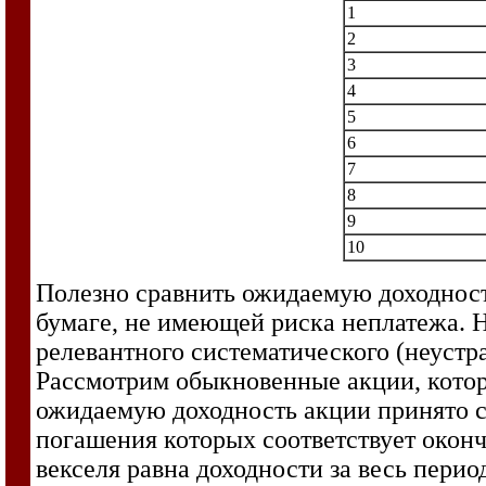
1
2
3
4
5
6
7
8
9
10
Полезно сравнить ожидаемую доходност
бумаге, не имеющей риска неплатежа. 
релевантного систематического (неустр
Рассмотрим обыкновенные акции, котор
ожидаемую доходность акции принято с
погашения которых соответствует оконч
векселя равна доходности за весь перио