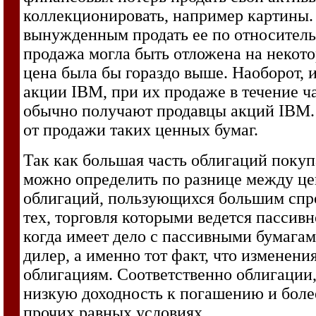
коллекционировать, например картины.
вынужденным продать ее по относительно
продажа могла быть отложена на некото
цена была бы гораздо выше. Наоборот, и
акции IBM, при их продаже в течение ча
обычно получают продавцы акций IBM. 
от продажи таких ценных бумаг.
Так как большая часть облигаций покуп
можно определить по разнице между це
облигаций, пользующихся большим спро
тех, торговля которыми ведется пассивн
когда имеет дело с пассивными бумагам
дилер, а именно тот факт, что изменен
облигациям. Соответственно облигации
низкую доходность к погашению и боле
прочих равных условиях.