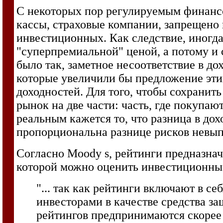
С некоторых пор регулируемым финансо
кассы, страховые компании, запрещено 
инвестиционных. Как следствие, иногд
"суперпремиальной" ценой, а потому и
было так, заметное несоответствие в д
которые увеличили бы предложение этих
доходностей. Для того, чтобы сохранит
рынок на две части: часть, где покупают
реальным кажется то, что разница в д
пропорциональна разнице рисков невып
Согласно Moody s, рейтинги предназнач
которой можно оценить инвестиционные 
"... так как рейтинги включают в с
инвесторами в качестве средства за
рейтингов предпринимаются скорее