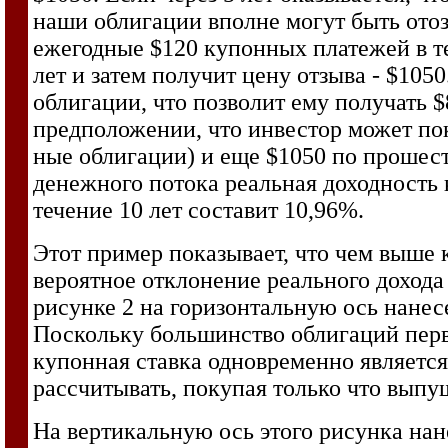
наши облигации вполне могут быть отоз
ежегодные $120 купонных платежей в теч
лет и затем получит цену отзыва - $105
облигации, что позволит ему получать $
предположении, что инвестор может пок
ные облигации) и еще $1050 по прошеств
денежного потока реальная доходность
течение 10 лет составит 10,96%.
Этот пример показывает, что чем выше 
вероятное отклонение реального дохода
рисунке 2 на горизонтальную ось нанес
Поскольку большинство облигаций перво
купонная ставка одновременно являетс
рассчитывать, покупая только что вып
На вертикальную ось этого рисунка на